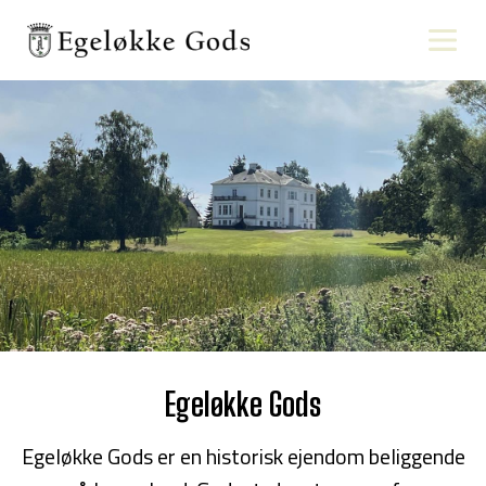
Egeløkke Gods
Egeløkke Gods er en historisk ejendom beliggende