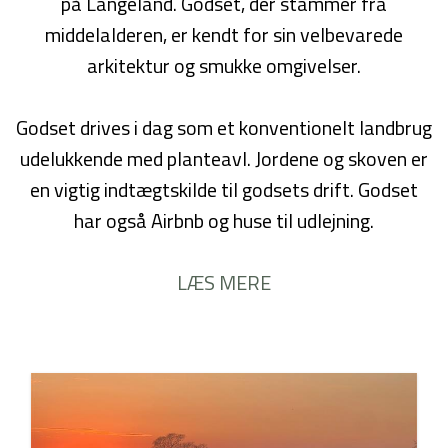
på Langeland. Godset, der stammer fra
middelalderen, er kendt for sin velbevarede
arkitektur og smukke omgivelser.
Godset drives i dag som et konventionelt landbrug
udelukkende med planteavl. Jordene og skoven er
en vigtig indtægtskilde til godsets drift. Godset
har også Airbnb og huse til udlejning.
LÆS MERE